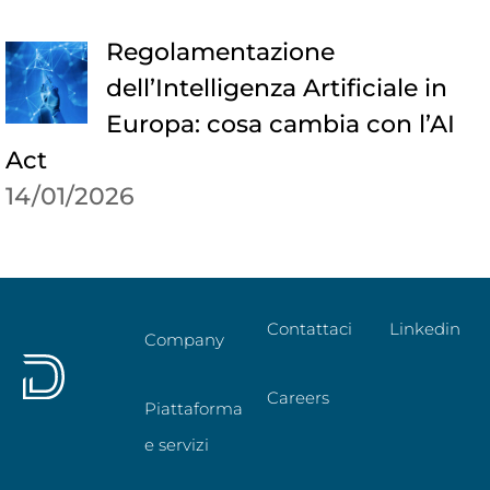
Regolamentazione
dell’Intelligenza Artificiale in
Europa: cosa cambia con l’AI
Act
14/01/2026
Contattaci
Linkedin
Company
Careers
Piattaforma
e servizi