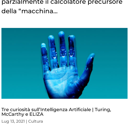
parzialmente il calcolatore precursore
della “macchina...
Tre curiosità sull’Intelligenza Artificiale | Turing,
McCarthy e ELIZA
Lug 13, 2021
|
Cultura