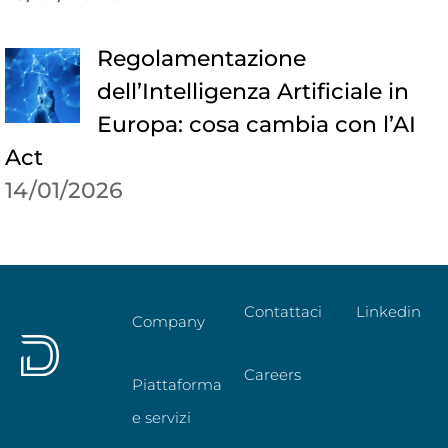
Regolamentazione
dell’Intelligenza Artificiale in
Europa: cosa cambia con l’AI
Act
14/01/2026
Contattaci
Linkedin
Company
Careers
Piattaforma
e servizi