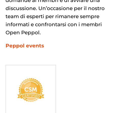
domande ai membri e di avviare una
discussione. Un’occasione per il nostro
team di esperti per rimanere sempre
informati e confrontarsi con i membri
Open Peppol.
Peppol events