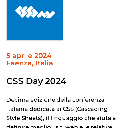
5 aprile 2024
Faenza, Italia
CSS Day 2024
Decima edizione della conferenza
italiana dedicata ai CSS (Cascading
Style Sheets), il linguaggio che aiuta a
definire meglio i siti web e le relative