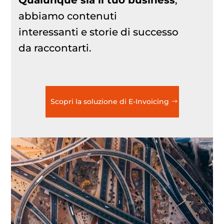
Qualunque sia il tuo business
,
abbiamo contenuti
interessanti e storie di successo
da raccontarti.
Scopri la soluzione di E-Invoicing