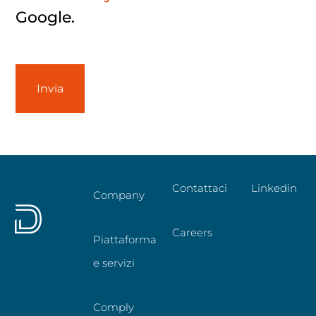
Google.
Contattaci
Linkedin
Company
Careers
Piattaforma
e servizi
Comply