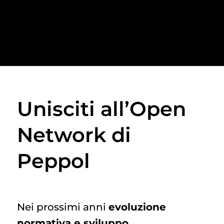
Unisciti all’Open
Network di
Peppol
Nei prossimi anni
evoluzione
normativa e sviluppo