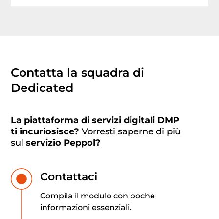
Contatta la squadra di
Dedicated
La piattaforma di servizi digitali DMP
ti
incuriosisce?
Vorresti saperne di più
sul
servizio
Peppol?
Contattaci
Compila il modulo con poche
informazioni essenziali.