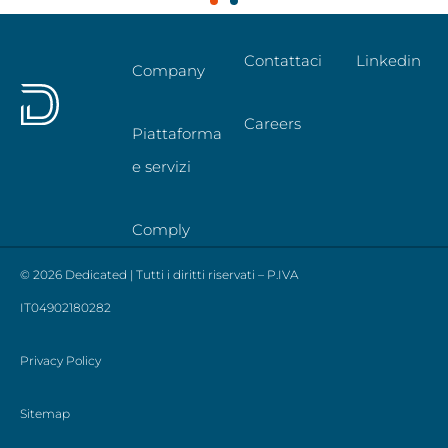
Contattaci
Linkedin
Company
Careers
Piattaforma
e servizi
Comply
© 2026 Dedicated | Tutti i diritti riservati – P.IVA
IT04902180282
Privacy Policy
Sitemap