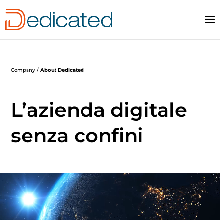
Company /
About Dedicated
L’azienda digitale
senza confini
Video
Player