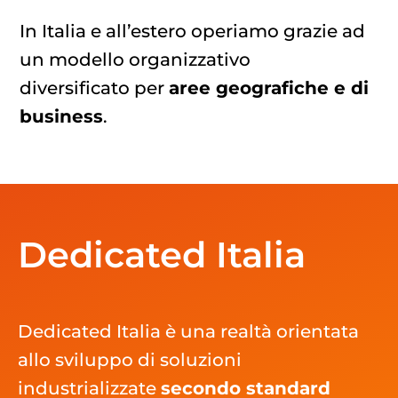
In Italia e all’estero operiamo grazie ad
un modello organizzativo
diversificato per
aree geografiche e di
business
.
Dedicated Italia
Dedicated Italia è una realtà orientata
allo sviluppo di soluzioni
industrializzate
secondo standard