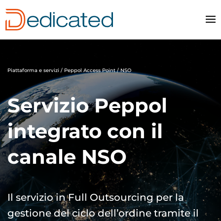
Piattaforma e servizi /
Peppol Access Point
/ NSO
Servizio Peppol
integrato con il
canale NSO
Il servizio in Full Outsourcing per la
gestione del ciclo dell’ordine tramite il