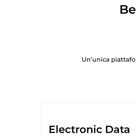
Be
Un’unica piattafor
s
Electronic Data