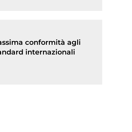
ssima conformità agli
andard internazionali