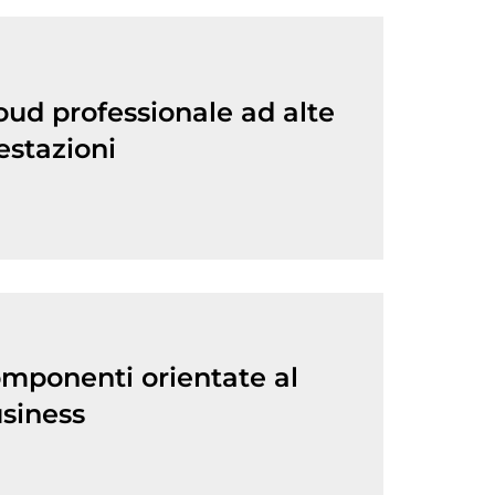
oud professionale ad alte
estazioni
mponenti orientate al
siness