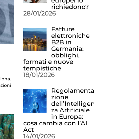
europei lo
richiedono?
28/01/2026
Fatture
elettroniche
B2B in
Germania:
obblighi,
formati e nuove
tempistiche
18/01/2026
iona.
azioni
Regolamenta
zione
dell’Intelligen
za Artificiale
in Europa:
cosa cambia con l’AI
Act
14/01/2026