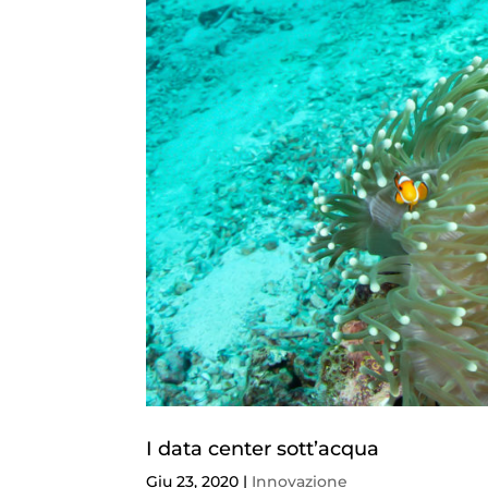
I data center sott’acqua
Giu 23, 2020
|
Innovazione