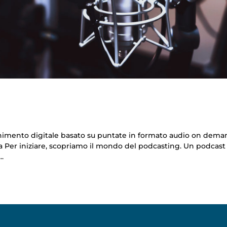
tenimento digitale basato su puntate in formato audio on dema
lia Per iniziare, scopriamo il mondo del podcasting. Un podcast
..