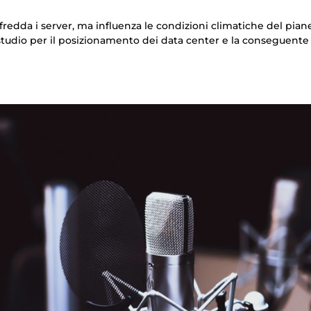
redda i server, ma influenza le condizioni climatiche del pian
studio per il posizionamento dei data center e la conseguente