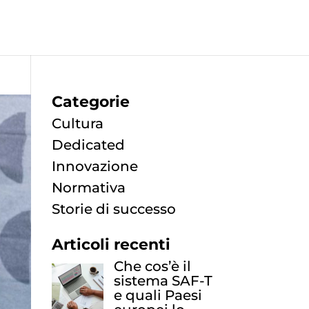
Categorie
Cultura
Dedicated
Innovazione
Normativa
Storie di successo
Articoli recenti
Che cos’è il
sistema SAF-T
e quali Paesi