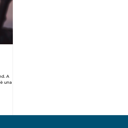
nd. A
 è una