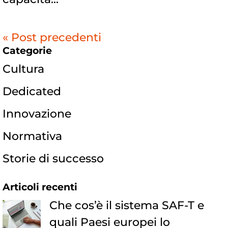
« Post precedenti
Categorie
Cultura
Dedicated
Innovazione
Normativa
Storie di successo
Articoli recenti
Che cos’è il sistema SAF-T e
quali Paesi europei lo