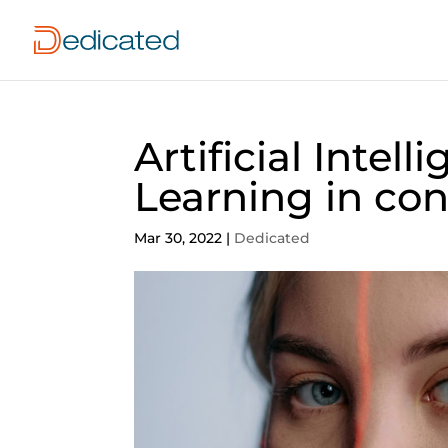
Artificial Intel
Learning in con
Mar 30, 2022
|
Dedicated