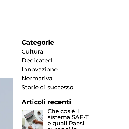
Categorie
Cultura
Dedicated
Innovazione
Normativa
Storie di successo
Articoli recenti
Che cos’è il
sistema SAF-T
e quali Paesi