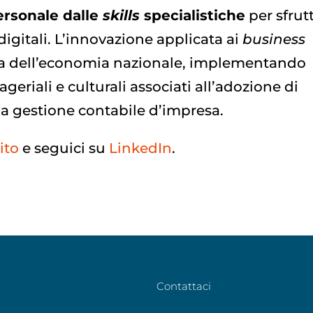
personale dalle
skills
specialistiche
per sfrut
digitali. L’innovazione applicata ai
business
nza dell’economia nazionale, implementando
riali e culturali associati all’adozione di
la gestione contabile d’impresa.
ito
e seguici su
LinkedIn
.
Contattaci