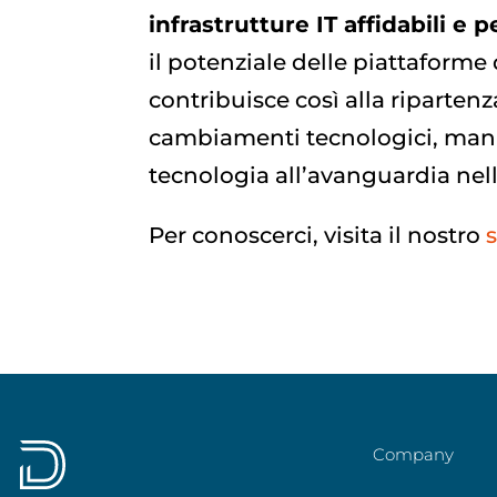
infrastrutture IT affidabili e 
il potenziale delle piattaforme 
contribuisce così alla riparte
cambiamenti tecnologici, manage
tecnologia all’avanguardia nel
Per conoscerci, visita il nostro
s
Company