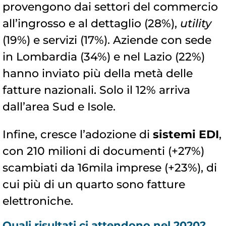
provengono dai settori del commercio
all’ingrosso e al dettaglio (28%),
utility
(19%) e servizi (17%). Aziende con sede
in Lombardia (34%) e nel Lazio (22%)
hanno inviato più della metà delle
fatture nazionali. Solo il 12% arriva
dall’area Sud e Isole.
Infine, cresce l’adozione di
sistemi EDI
,
con 210 milioni di documenti (+27%)
scambiati da 16mila imprese (+23%), di
cui più di un quarto sono fatture
elettroniche.
Quali risultati ci attendono nel 2020?