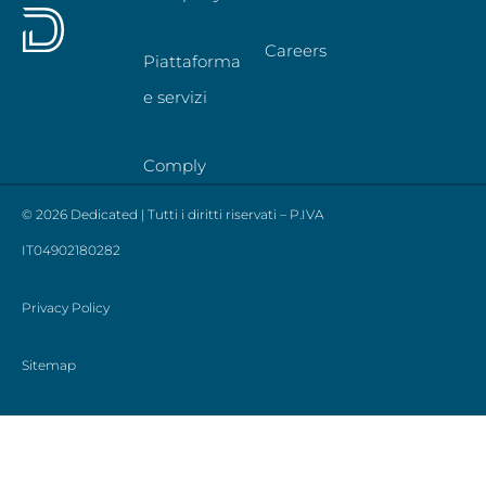
Careers
Piattaforma
e servizi
Comply
© 2026 Dedicated | Tutti i diritti riservati – P.IVA
IT04902180282
Privacy Policy
Sitemap