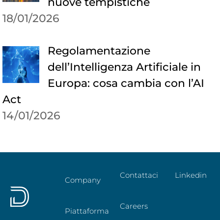
nuove tempistiche
18/01/2026
Regolamentazione
dell’Intelligenza Artificiale in
Europa: cosa cambia con l’AI
Act
14/01/2026
Contattaci
Linkedin
Company
Careers
Piattaforma