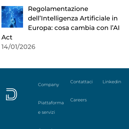
Regolamentazione
dell’Intelligenza Artificiale in
Europa: cosa cambia con l’AI
Act
14/01/2026
Contattaci
Linkedin
Company
Careers
Piattaforma
e servizi