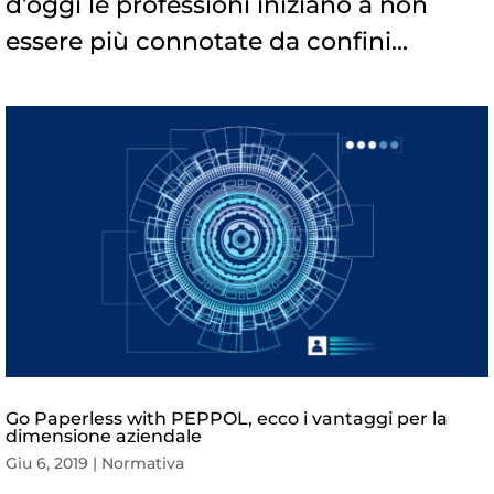
d’oggi le professioni iniziano a non
essere più connotate da confini...
Go Paperless with PEPPOL, ecco i vantaggi per la
dimensione aziendale
Giu 6, 2019
|
Normativa