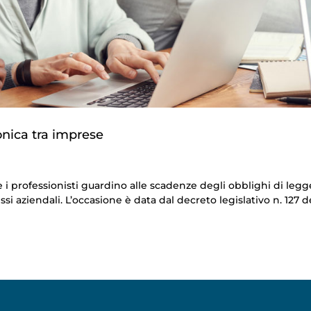
ronica tra imprese
 i professionisti guardino alle scadenze degli obblighi di legg
i aziendali. L’occasione è data dal decreto legislativo n. 127 d