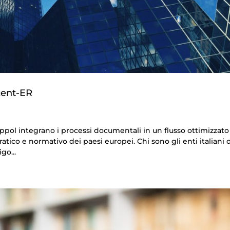
rcent-ER
eppol integrano i processi documentali in un flusso ottimizzato
tico e normativo dei paesi europei. Chi sono gli enti italiani 
go...