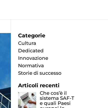
Categorie
Cultura
Dedicated
Innovazione
Normativa
Storie di successo
Articoli recenti
Che cos’è il
sistema SAF-T
e quali Paesi