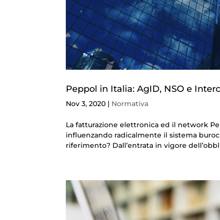
Peppol in Italia: AgID, NSO e Inte
Nov 3, 2020
|
Normativa
La fatturazione elettronica ed il network P
influenzando radicalmente il sistema burocra
riferimento? Dall’entrata in vigore dell’obbli