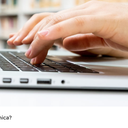
nica?