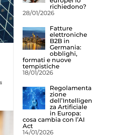
europei lo
richiedono?
28/01/2026
Fatture
elettroniche
B2B in
Germania:
obblighi,
formati e nuove
tempistiche
18/01/2026
di
Regolamenta
zione
dell’Intelligen
za Artificiale
in Europa:
cosa cambia con l’AI
Act
14/01/2026