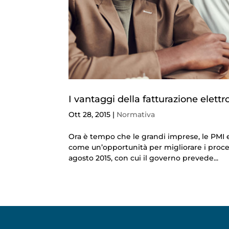
I vantaggi della fatturazione elett
Ott 28, 2015
|
Normativa
Ora è tempo che le grandi imprese, le PMI e
come un’opportunità per migliorare i process
agosto 2015, con cui il governo prevede...