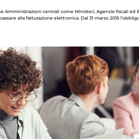
he Amministrazioni centrali come Ministeri, Agenzie fiscali ed 
assare alla fatturazione elettronica. Dal 31 marzo 2015 l’obblig