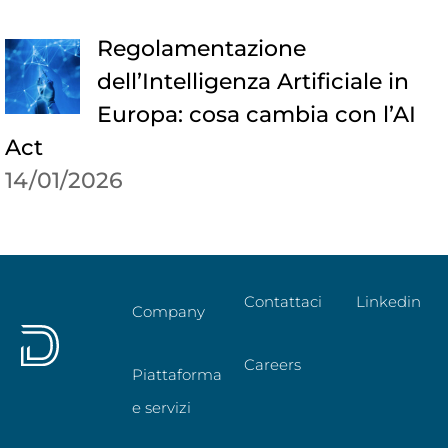
Regolamentazione
dell’Intelligenza Artificiale in
Europa: cosa cambia con l’AI
Act
14/01/2026
Contattaci
Linkedin
Company
Careers
Piattaforma
e servizi