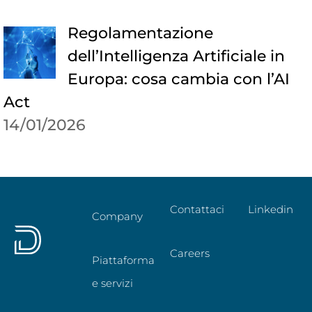
Regolamentazione
dell’Intelligenza Artificiale in
Europa: cosa cambia con l’AI
Act
14/01/2026
Contattaci
Linkedin
Company
Careers
Piattaforma
e servizi