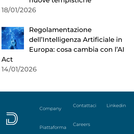
nuove tempistiche
18/01/2026
Regolamentazione
dell’Intelligenza Artificiale in
Europa: cosa cambia con l’AI
Act
14/01/2026
Contattaci
Linkedin
Company
Careers
Piattaforma