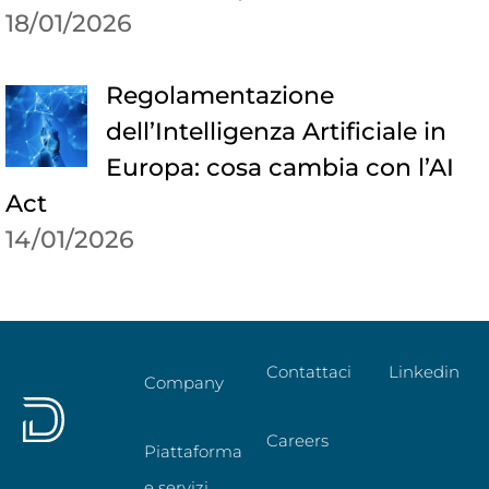
18/01/2026
Regolamentazione
dell’Intelligenza Artificiale in
Europa: cosa cambia con l’AI
Act
14/01/2026
Contattaci
Linkedin
Company
Careers
Piattaforma
e servizi