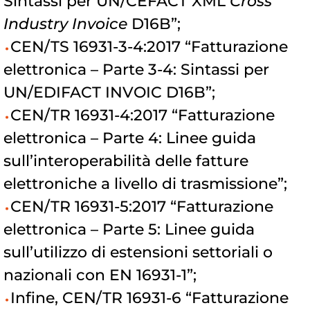
Sintassi per UN/CEFACT XML
Cross
Industry Invoice
D16B”;
CEN/TS 16931-3-4:2017 “Fatturazione
elettronica – Parte 3-4: Sintassi per
UN/EDIFACT INVOIC D16B”;
CEN/TR 16931-4:2017 “Fatturazione
elettronica – Parte 4: Linee guida
sull’interoperabilità delle fatture
elettroniche a livello di trasmissione”;
CEN/TR 16931-5:2017 “Fatturazione
elettronica – Parte 5: Linee guida
sull’utilizzo di estensioni settoriali o
nazionali con EN 16931-1”;
Infine, CEN/TR 16931-6 “Fatturazione