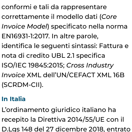
conformi e tali da rappresentare
correttamente il modello dati (
Core
Invoice Model
) specificato nella norma
EN16931-1:2017. In altre parole,
identifica le seguenti sintassi: Fattura e
nota di credito UBL 2.1 specifica
ISO/IEC 19845:2015;
Cross Industry
Invoice
XML dell’UN/CEFACT XML 16B
(SCRDM-CII).
In Italia
L’ordinamento giuridico italiano ha
recepito la Direttiva 2014/55/UE con il
D.Lgs 148 del 27 dicembre 2018, entrato