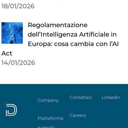
18/01/2026
Regolamentazione
dell’Intelligenza Artificiale in
Europa: cosa cambia con l’AI
Act
14/01/2026
Contattaci
Linkedin
Company
Careers
Piattaforma
e servizi