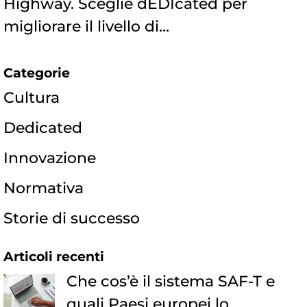
Highway. Sceglie dEDIcated per
migliorare il livello di...
Categorie
Cultura
Dedicated
Innovazione
Normativa
Storie di successo
Articoli recenti
Che cos’è il sistema SAF-T e
quali Paesi europei lo