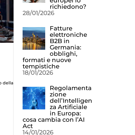
europei lo
richiedono?
28/01/2026
Fatture
elettroniche
B2B in
Germania:
obblighi,
formati e nuove
tempistiche
18/01/2026
o della
Regolamenta
zione
dell’Intelligen
za Artificiale
in Europa:
cosa cambia con l’AI
Act
14/01/2026