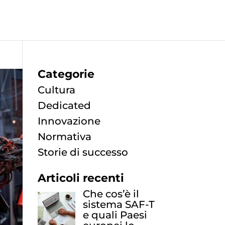
Categorie
Cultura
Dedicated
Innovazione
Normativa
Storie di successo
Articoli recenti
Che cos’è il
sistema SAF-T
e quali Paesi