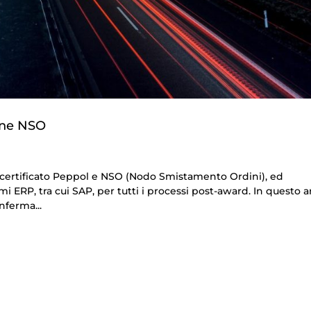
ine NSO
t certificato Peppol e NSO (Nodo Smistamento Ordini), ed
i ERP, tra cui SAP, per tutti i processi post-award. In questo a
nferma...