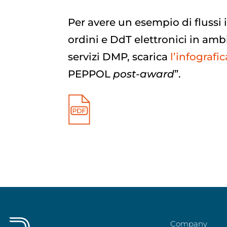
Per avere un esempio di flussi 
ordini e DdT elettronici in amb
servizi DMP, scarica
l’infografic
PEPPOL
post-award
”.
Company