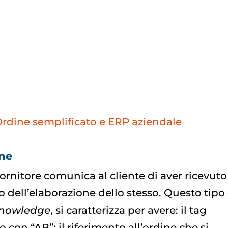
rdine semplificato e ERP aziendale
ine
 fornitore comunica al cliente di aver ricevuto
to dell’elaborazione dello stesso. Questo tipo
nowledge
, si caratterizza per avere: il tag
o con “AB”; il riferimento all’ordine che si