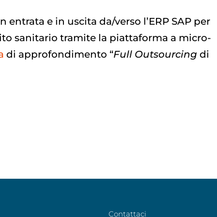
in entrata e in uscita da/verso l’ERP SAP per
ito sanitario tramite la piattaforma a micro-
a
di approfondimento “
Full Outsourcing
di
Contattaci