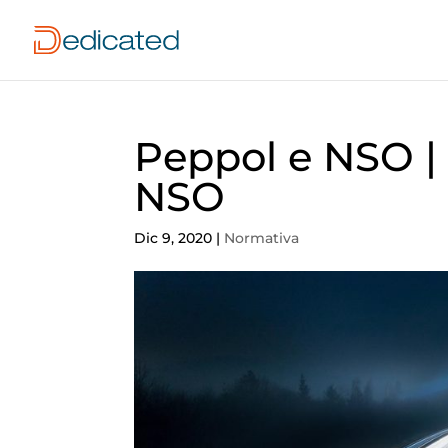
Peppol e NSO |
NSO
Dic 9, 2020
|
Normativa