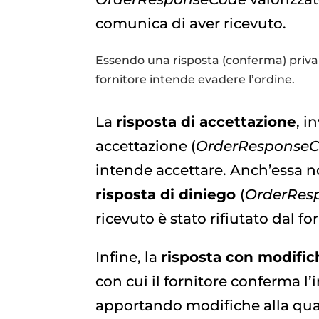
comunica di aver ricevuto.
Essendo una risposta (conferma) priva 
fornitore intende evadere l’ordine.
La
risposta di accettazione
, i
accettazione (
OrderResponse
intende accettare. Anch’essa n
risposta di diniego
(
OrderRes
ricevuto è stato rifiutato dal fo
Infine, la
risposta con modifi
con cui il fornitore conferma l’
apportando modifiche alla quali