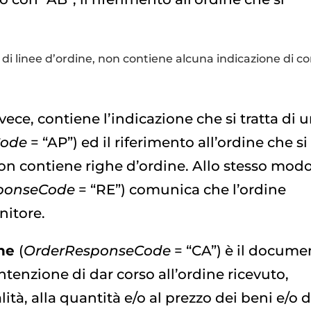
di linee d’ordine, non contiene alcuna indicazione di co
nvece, contiene l’indicazione che si tratta di 
Code
= “AP”) ed il riferimento all’ordine che si
on contiene righe d’ordine. Allo stesso modo
ponseCode
= “RE”) comunica che l’ordine
rnitore.
che
(
OrderResponseCode
= “CA”) è il docume
intenzione di dar corso all’ordine ricevuto,
tà, alla quantità e/o al prezzo dei beni e/o d