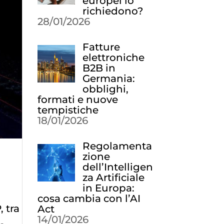
europei lo
richiedono?
28/01/2026
Fatture
elettroniche
B2B in
Germania:
obblighi,
formati e nuove
tempistiche
18/01/2026
Regolamenta
zione
dell’Intelligen
za Artificiale
in Europa:
cosa cambia con l’AI
 tra
Act
14/01/2026