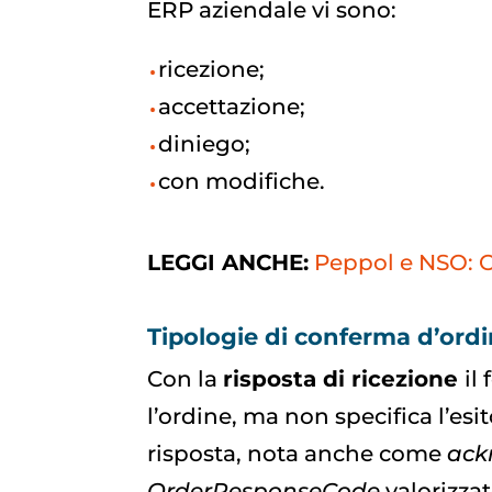
ERP aziendale vi sono:
ricezione;
accettazione;
diniego;
con modifiche.
LEGGI ANCHE:
Peppol e NSO: O
Tipologie di conferma d’ord
Con la
risposta di ricezione
il
l’ordine, ma non specifica l’esi
risposta, nota anche come
ack
OrderResponseCode
valorizzat