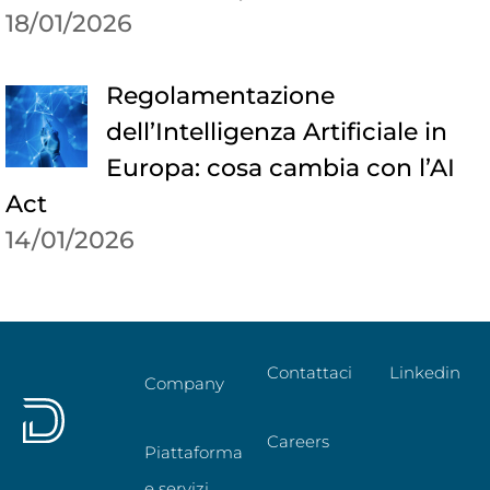
18/01/2026
Regolamentazione
dell’Intelligenza Artificiale in
Europa: cosa cambia con l’AI
Act
14/01/2026
Contattaci
Linkedin
Company
Careers
Piattaforma
e servizi