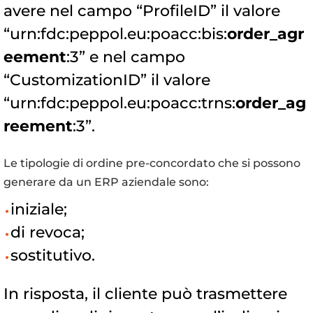
avere nel campo “ProfileID” il valore
“urn:fdc:peppol.eu:poacc:bis:
order_agr
eement
:3” e nel campo
“CustomizationID” il valore
“urn:fdc:peppol.eu:poacc:trns:
order_ag
reement
:3”.
Le tipologie di ordine pre-concordato che si possono
generare da un ERP aziendale sono:
iniziale;
di revoca;
sostitutivo.
In risposta, il cliente può trasmettere