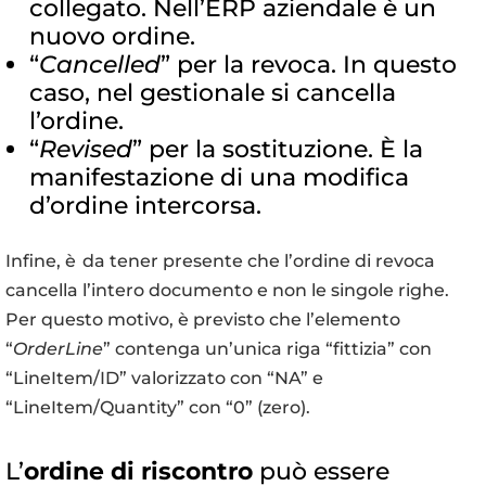
collegato. Nell’ERP aziendale è un
nuovo ordine.
“
Cancelled
” per la revoca. In questo
caso, nel gestionale si cancella
l’ordine.
“
Revised
” per la sostituzione. È la
manifestazione di una modifica
d’ordine intercorsa.
Infine, è
da tener presente che l’ordine di revoca
cancella l’intero documento e non le singole righe.
Per questo motivo, è previsto che l’elemento
“
OrderLine
” contenga un’unica riga “fittizia” con
“LineItem/ID” valorizzato con “NA” e
“LineItem/Quantity” con “0” (zero).
L’
ordine di riscontro
può essere