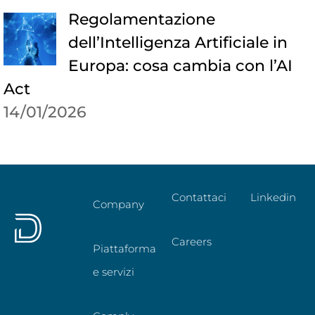
Regolamentazione
dell’Intelligenza Artificiale in
Europa: cosa cambia con l’AI
Act
14/01/2026
Contattaci
Linkedin
Company
Careers
Piattaforma
e servizi