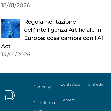
18/01/2026
Regolamentazione
dell’Intelligenza Artificiale in
Europa: cosa cambia con l’AI
Act
14/01/2026
Contattaci
Linkedin
Company
Careers
Piattaforma
e servizi