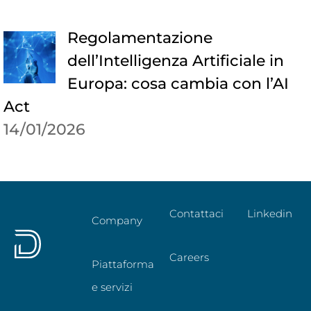
Regolamentazione
dell’Intelligenza Artificiale in
Europa: cosa cambia con l’AI
Act
14/01/2026
Contattaci
Linkedin
Company
Careers
Piattaforma
e servizi