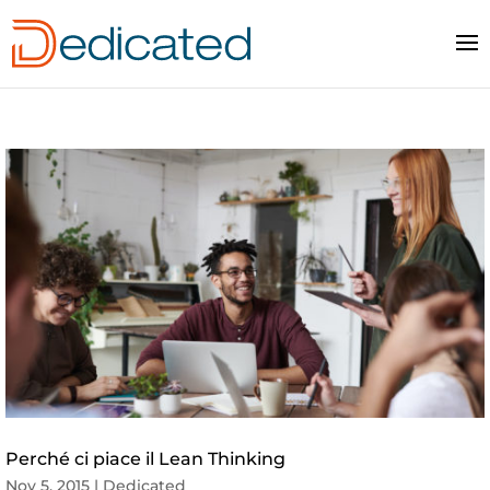
Perché ci piace il Lean Thinking
Nov 5, 2015
|
Dedicated