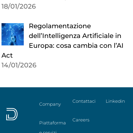
18/01/2026
Regolamentazione
dell’Intelligenza Artificiale in
Europa: cosa cambia con l’AI
Act
14/01/2026
Contattaci
Linkedin
Company
Careers
Piattaforma
e servizi