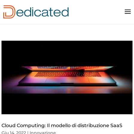
Cloud Computing: Il modello di distribuzione SaaS
Giu 14, 2022
|
Innovazione