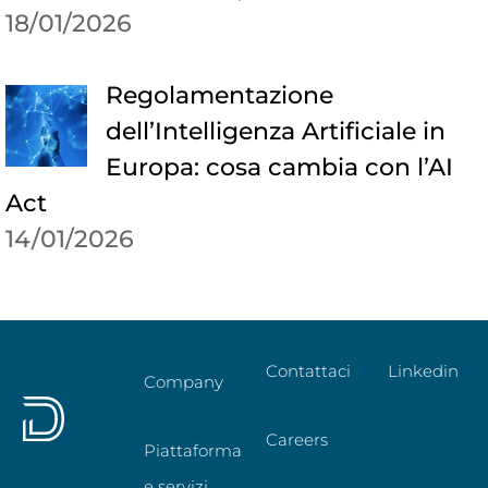
18/01/2026
Regolamentazione
dell’Intelligenza Artificiale in
Europa: cosa cambia con l’AI
Act
14/01/2026
Contattaci
Linkedin
Company
Careers
Piattaforma
e servizi