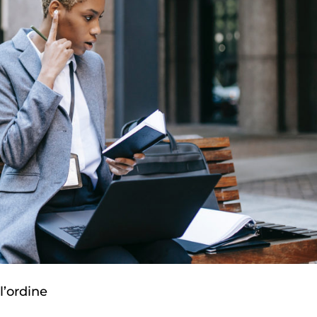
ll’ordine