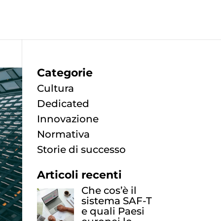
Categorie
Cultura
Dedicated
Innovazione
Normativa
Storie di successo
Articoli recenti
Che cos’è il
sistema SAF-T
e quali Paesi