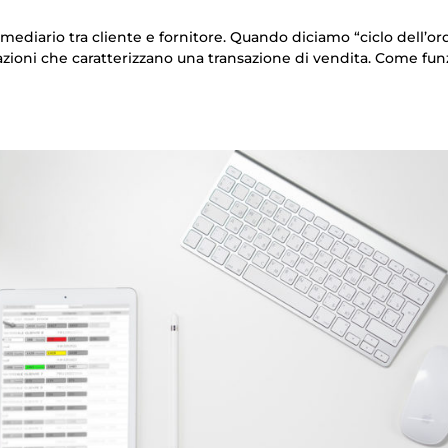
ermediario tra cliente e fornitore. Quando diciamo “ciclo dell’or
sazioni che caratterizzano una transazione di vendita. Come fu