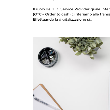
Il ruolo dell’EDI Service Provider quale int
(OTC – Order to cash) ci riferiamo alle tran
Effettuando la digitalizzazione si...