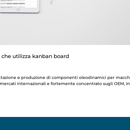
che utilizza kanban board
ettazione e produzione di componenti oleodinamici per macc
ai mercati internazionali e fortemente concentrato sugli OEM, i
.