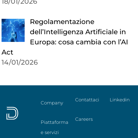
18/01/2026
Regolamentazione
dell’Intelligenza Artificiale in
Europa: cosa cambia con l’AI
Act
14/01/2026
Contattaci
Linkedin
Company
Careers
Piattaforma
e servizi