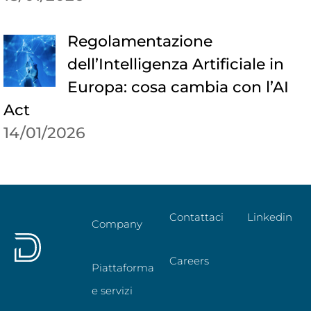
Regolamentazione
dell’Intelligenza Artificiale in
Europa: cosa cambia con l’AI
Act
14/01/2026
Contattaci
Linkedin
Company
Careers
Piattaforma
e servizi