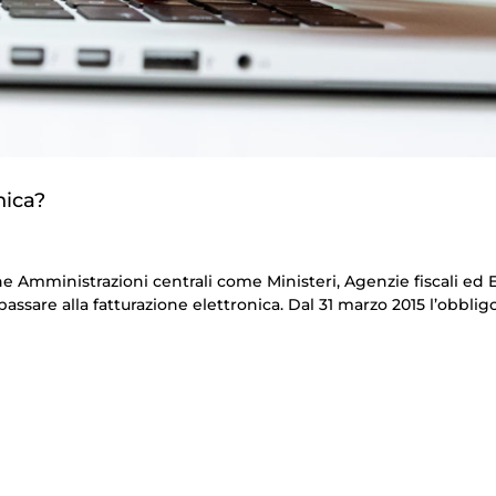
nica?
he Amministrazioni centrali come Ministeri, Agenzie fiscali ed 
assare alla fatturazione elettronica. Dal 31 marzo 2015 l’obblig