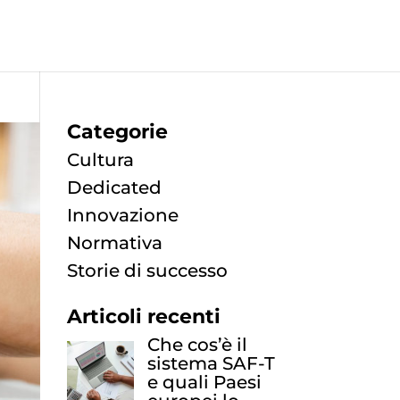
Categorie
Cultura
Dedicated
Innovazione
Normativa
Storie di successo
Articoli recenti
Che cos’è il
sistema SAF-T
e quali Paesi