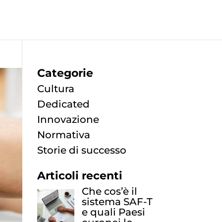
Categorie
Cultura
Dedicated
Innovazione
Normativa
Storie di successo
Articoli recenti
Che cos’è il
sistema SAF-T
e quali Paesi