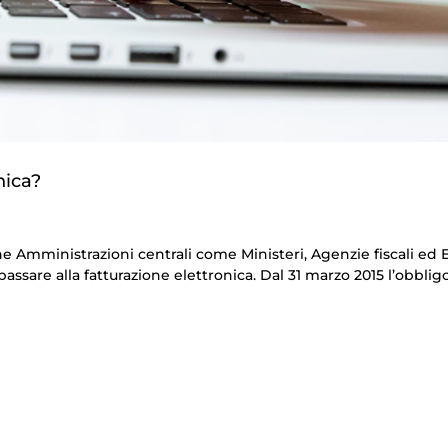
nica?
he Amministrazioni centrali come Ministeri, Agenzie fiscali ed 
assare alla fatturazione elettronica. Dal 31 marzo 2015 l’obblig