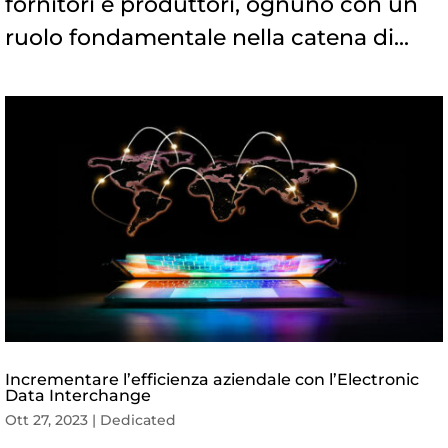
fornitori e produttori, ognuno con un
ruolo fondamentale nella catena di...
Incrementare l’efficienza aziendale con l’Electronic
Data Interchange
Ott 27, 2023
|
Dedicated