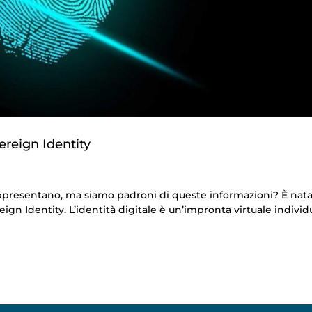
ereign Identity
 rappresentano, ma siamo padroni di queste informazioni? È nata
reign Identity. L’identità digitale è un’impronta virtuale individ