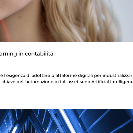
arning in contabilità
sé l’esigenza di adottare piattaforme digitali per industrializza
chiave dell’automazione di tali asset sono Artificial Intelligen