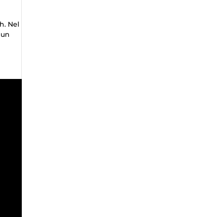
h. Nel
 un