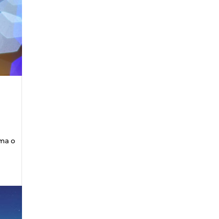
mma o