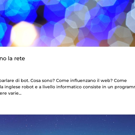
no la rete
o parlare di bot. Cosa sono? Come influenzano il web? Come
rola inglese robot e a livello informatico consiste in un progra
e varie...