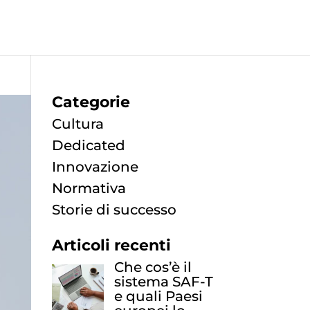
Categorie
Cultura
Dedicated
Innovazione
Normativa
Storie di successo
Articoli recenti
Che cos’è il
sistema SAF-T
e quali Paesi