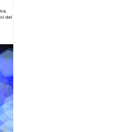
ica,
ci del