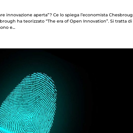
are innovazione aperta”? Ce lo spiega l’economista Chesbroug
rough ha teorizzato “The era of Open Innovation”. Si tratta di
ono e...