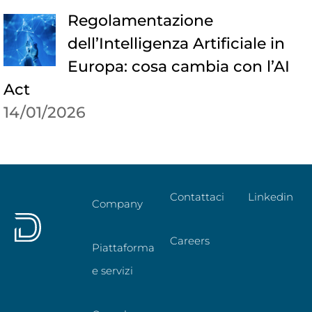
Regolamentazione
dell’Intelligenza Artificiale in
Europa: cosa cambia con l’AI
Act
14/01/2026
Contattaci
Linkedin
Company
Careers
Piattaforma
e servizi