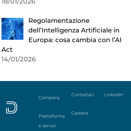
18/01/2026
Regolamentazione
dell’Intelligenza Artificiale in
Europa: cosa cambia con l’AI
Act
14/01/2026
Contattaci
Linkedin
Company
Careers
Piattaforma
e servizi