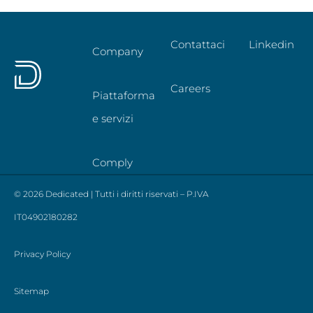
Contattaci
Linkedin
Company
Careers
Piattaforma
e servizi
Comply
© 2026 Dedicated | Tutti i diritti riservati – P.IVA
IT04902180282
Privacy Policy
Sitemap