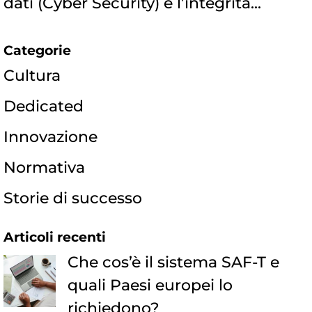
dati (Cyber Security) e l’integrità...
Categorie
Cultura
Dedicated
Innovazione
Normativa
Storie di successo
Articoli recenti
Che cos’è il sistema SAF-T e
quali Paesi europei lo
richiedono?