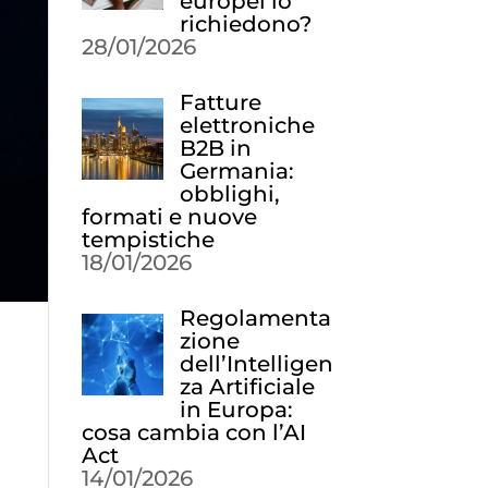
europei lo
richiedono?
28/01/2026
Fatture
elettroniche
B2B in
Germania:
obblighi,
formati e nuove
tempistiche
18/01/2026
Regolamenta
zione
dell’Intelligen
za Artificiale
in Europa:
cosa cambia con l’AI
Act
14/01/2026