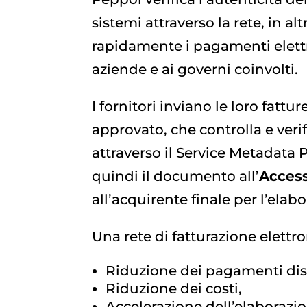
sistemi attraverso la rete, in al
rapidamente i pagamenti elettron
aziende e ai governi coinvolti.
I fornitori inviano le loro fattu
approvato, che controlla e verif
attraverso il Service Metadata 
quindi il documento all’
Access
all’acquirente finale per l’elab
Una rete di fatturazione elettro
Riduzione dei pagamenti dis
Riduzione dei costi,
Accelerazione dell’elaborazi