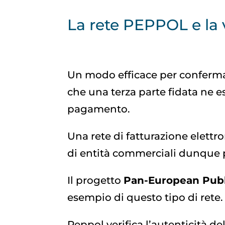
La rete PEPPOL e la 
Un modo efficace per confermare
che una terza parte fidata ne e
pagamento.
Una rete di fatturazione elettr
di entità commerciali dunque p
Il progetto
Pan-European Publ
esempio di questo tipo di rete.
Peppol verifica l’autenticità de