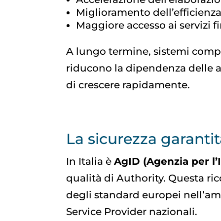
Miglioramento dell’efficienz
Maggiore accesso ai servizi fi
A lungo termine, sistemi com
riducono la dipendenza delle 
di crescere rapidamente.
La sicurezza garant
In Italia è
AgID (Agenzia per l’I
qualità di Authority. Questa ri
degli standard europei nell’a
Service Provider nazionali.