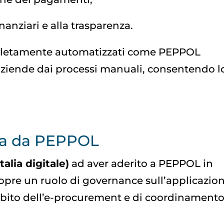
a
nanziari e alla trasparenza.
pletamente automatizzati come PEPPOL
aziende dai processi manuali, consentendo l
ita da PEPPOL
talia digitale)
ad aver aderito a PEPPOL in
copre un ruolo di governance sull’applicazio
mbito dell’e-procurement e di coordinamento