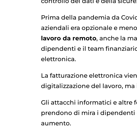
controllo dei dati e della sicure
Prima della pandemia da Covid-
aziendali era opzionale e meno
lavoro da remoto
, anche la ma
dipendenti e il team finanziari
elettronica.
La fatturazione elettronica vien
digitalizzazione del lavoro, ma
Gli attacchi informatici e altre
prendono di mira i dipendenti 
aumento.