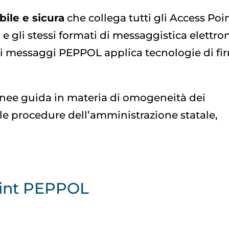
bile e sicura
che collega tutti gli Access Poi
 e gli stessi formati di messaggistica elettron
ei messaggi PEPPOL applica tecnologie di fi
linee guida in materia di omogeneità dei
lle procedure dell’amministrazione statale,
oint PEPPOL