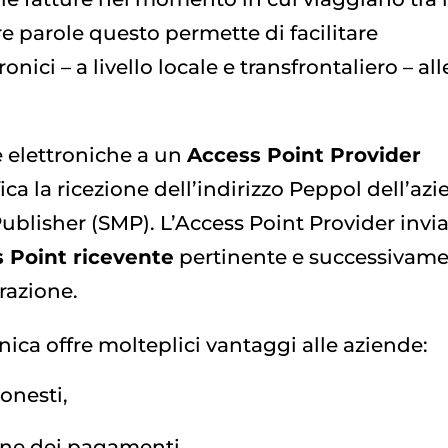
tre parole questo permette di facilitare
ici – a livello locale e transfrontaliero – all
re elettroniche a un
Access Point Provider
ica la ricezione dell’indirizzo Peppol dell’az
Publisher (SMP). L’Access Point Provider invi
 Point ricevente
pertinente e successivam
orazione.
nica offre molteplici vantaggi alle aziende:
onesti,
one dei pagamenti,