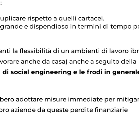
:
uplicare rispetto a quelli cartacei.
rande e dispendioso in termini di tempo pe
nti la flessibilità di un ambienti di lavoro ib
lavorare anche da casa) anche a seguito della
 di social engineering e le frodi in general
ebbero adottare misure immediate per mitigar
 loro aziende da queste perdite finanziarie