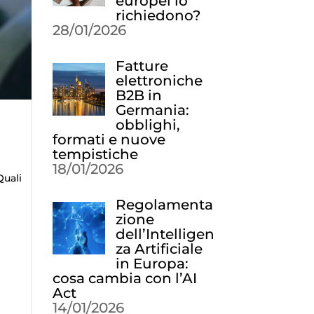
europei lo
richiedono?
28/01/2026
Fatture
elettroniche
B2B in
Germania:
obblighi,
formati e nuove
tempistiche
18/01/2026
Quali
Regolamenta
zione
dell’Intelligen
za Artificiale
in Europa:
cosa cambia con l’AI
Act
14/01/2026