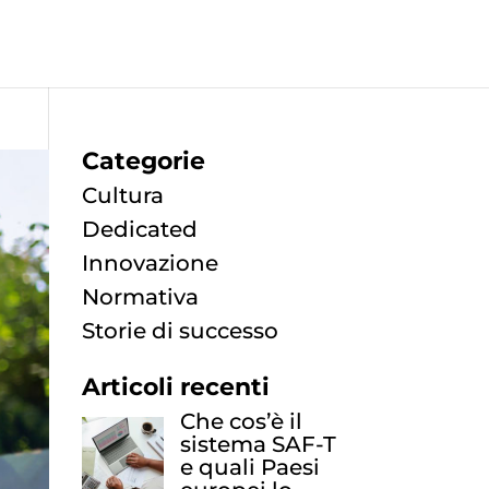
Categorie
Cultura
Dedicated
Innovazione
Normativa
Storie di successo
Articoli recenti
Che cos’è il
sistema SAF-T
e quali Paesi