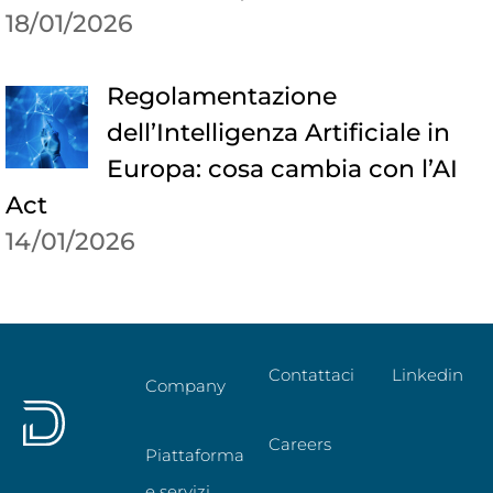
18/01/2026
Regolamentazione
dell’Intelligenza Artificiale in
Europa: cosa cambia con l’AI
Act
14/01/2026
Contattaci
Linkedin
Company
Careers
Piattaforma
e servizi