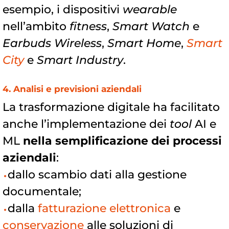
esempio, i dispositivi
wearable
nell’ambito
fitness
,
Smart Watch
e
Earbuds Wireless
,
Smart Home
,
Smart
City
e
Smart Industry
.
4. Analisi e previsioni aziendali
La trasformazione digitale ha facilitato
anche l’implementazione dei
tool
AI e
ML
nella semplificazione dei processi
aziendali
:
dallo scambio dati alla gestione
documentale;
dalla
fatturazione elettronica
e
conservazione
alle soluzioni di