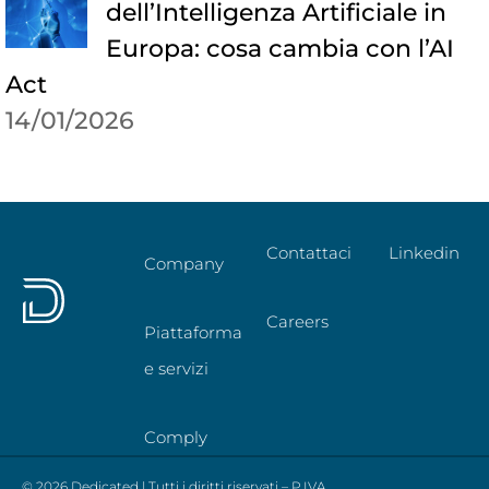
dell’Intelligenza Artificiale in
Europa: cosa cambia con l’AI
Act
14/01/2026
Contattaci
Linkedin
Company
Careers
Piattaforma
e servizi
Comply
© 2026 Dedicated | Tutti i diritti riservati – P.IVA