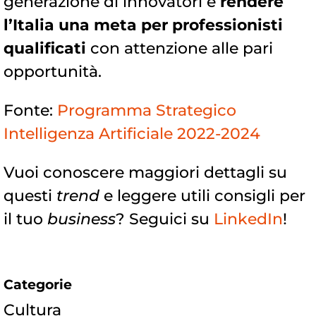
generazione di innovatori e
rendere
l’Italia una meta per professionisti
qualificati
con attenzione alle pari
opportunità.
Fonte:
Programma Strategico
Intelligenza Artificiale 2022-2024
Vuoi conoscere maggiori dettagli su
questi
trend
e leggere utili consigli per
il tuo
business
? Seguici su
LinkedIn
!
Categorie
Cultura