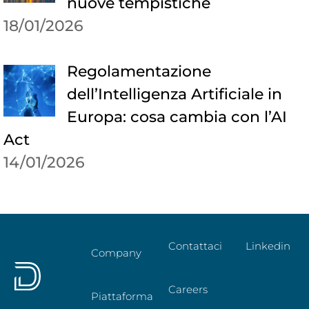
nuove tempistiche
18/01/2026
Regolamentazione
dell’Intelligenza Artificiale in
Europa: cosa cambia con l’AI
Act
14/01/2026
Contattaci
Linkedin
Company
Careers
Piattaforma