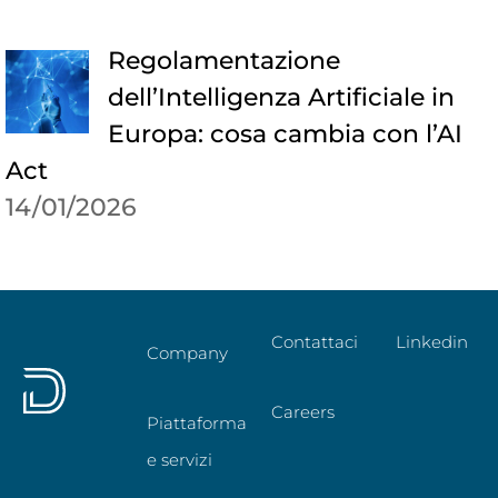
Regolamentazione
dell’Intelligenza Artificiale in
Europa: cosa cambia con l’AI
Act
14/01/2026
Contattaci
Linkedin
Company
Careers
Piattaforma
e servizi