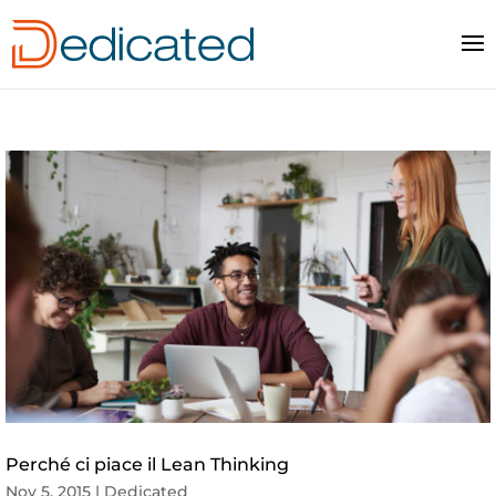
Perché ci piace il Lean Thinking
Nov 5, 2015
|
Dedicated