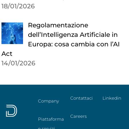
18/01/2026
Regolamentazione
dell’Intelligenza Artificiale in
Europa: cosa cambia con l’AI
Act
14/01/2026
Contattaci
Linkedin
Company
Careers
Piattaforma
e servizi