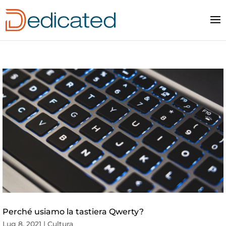
Perché usiamo la tastiera Qwerty?
Lug 8, 2021
|
Cultura