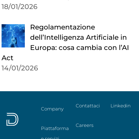
18/01/2026
Regolamentazione
dell’Intelligenza Artificiale in
Europa: cosa cambia con l’AI
Act
14/01/2026
Contattaci
Linkedin
Company
Careers
Piattaforma
e servizi